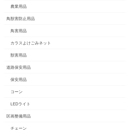
農業用品
鳥獣害防止用品
鳥害用品
カラスよけごみネット
獣害用品
道路保安用品
保安用品
コーン
LEDライト
区画整備用品
チェーン