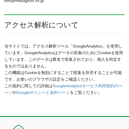
info@mitsugiron.co.jp
アクセス解析について
当サイトでは、アクセス解析ツール「GoogleAnalytics」を使用し
ています。GoogleAnalyticsはデータの収集のためにCookieを使用
しています。このデータは匿名で収集されており、個人を特定す
るものではありません。
この機能はCookieを無効にすることで収集を拒否することが可能
です、お使いのブラウザの設定をご確認ください。
この規約に関しての詳細は
GoogleAnalyticsサービス利用規約のペ
ージ
や
Googleポリシーと規約ページ
をご覧ください。