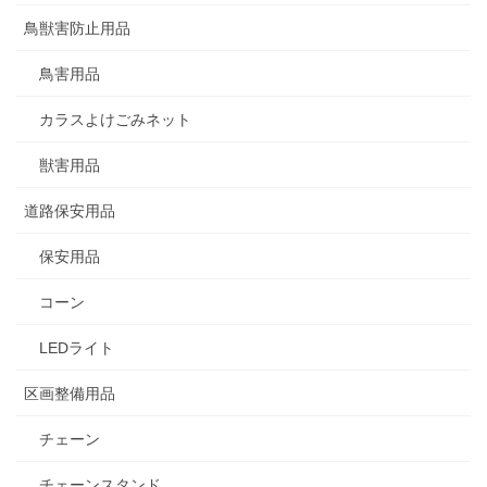
鳥獣害防止用品
鳥害用品
カラスよけごみネット
獣害用品
道路保安用品
保安用品
コーン
LEDライト
区画整備用品
チェーン
チェーンスタンド