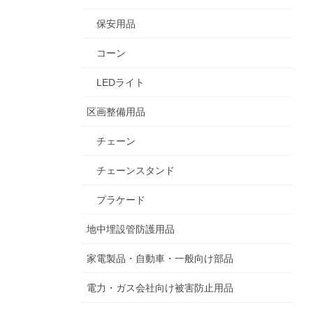
保安用品
コーン
LEDライト
区画整備用品
チェーン
チェーンスタンド
プラケード
地中埋設管防護用品
家電製品・自動車・一般向け部品
電力・ガス会社向け被害防止用品