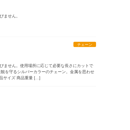
びません。
チェーン
びません。使用場所に応じて必要な長さにカットで
美観を守るシルバーカラーのチェーン。金属を思わせ
サイズ 商品重量 […]