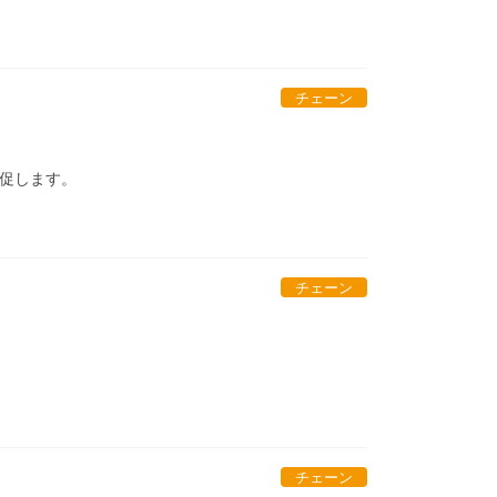
チェーン
促します。
チェーン
チェーン