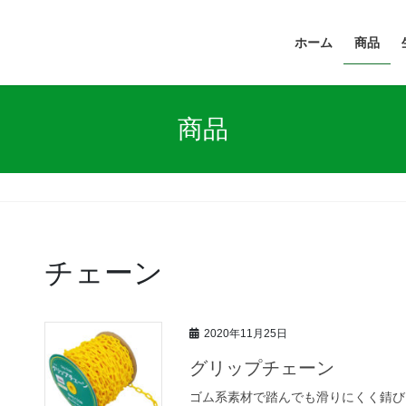
ホーム
商品
商品
チェーン
2020年11月25日
グリップチェーン
ゴム系素材で踏んでも滑りにくく錆び