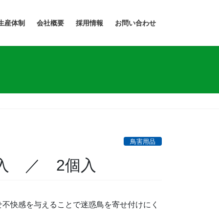
生産体制
会社概要
採用情報
お問い合わせ
鳥害用品
入 ／ 2個入
わせ不快感を与えることで迷惑鳥を寄せ付けにく