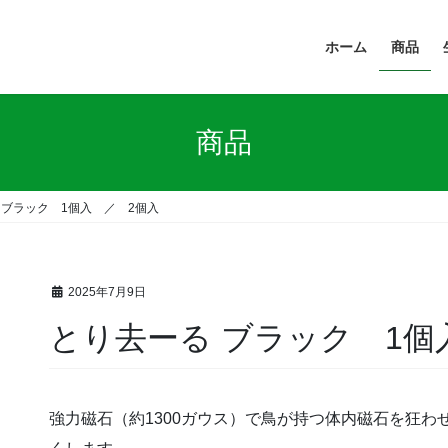
ホーム
商品
商品
 ブラック 1個入 ／ 2個入
2025年7月9日
とり去ーる ブラック 1個
強力磁石（約1300ガウス）で鳥が持つ体内磁石を狂