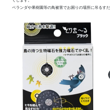
くします。
ベランダや果樹園等の鳥被害でお困りの場所に吊るす