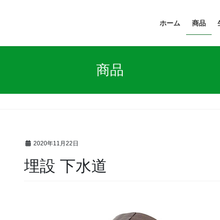
ホーム
商品
商品
2020年11月22日
埋設 下水道