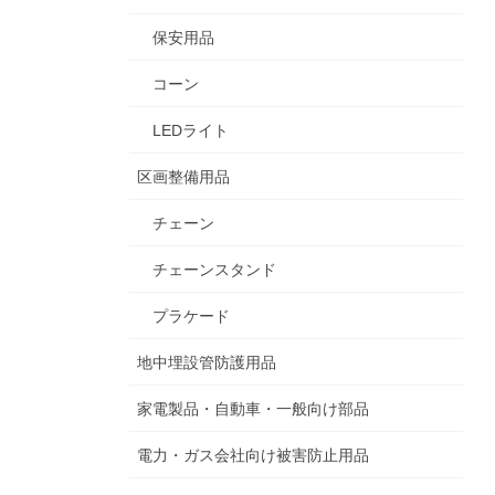
保安用品
コーン
LEDライト
区画整備用品
チェーン
チェーンスタンド
プラケード
地中埋設管防護用品
家電製品・自動車・一般向け部品
電力・ガス会社向け被害防止用品