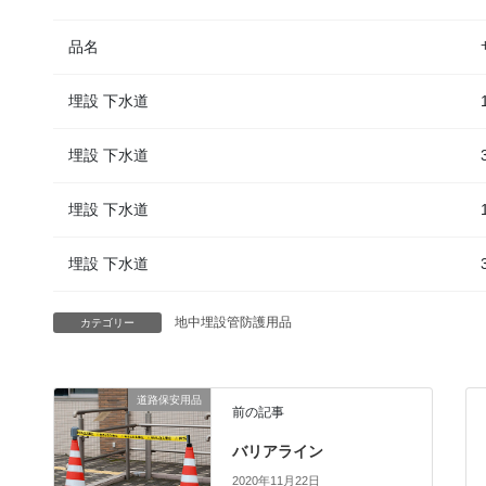
品名
埋設 下水道
埋設 下水道
埋設 下水道
埋設 下水道
地中埋設管防護用品
カテゴリー
道路保安用品
前の記事
バリアライン
2020年11月22日