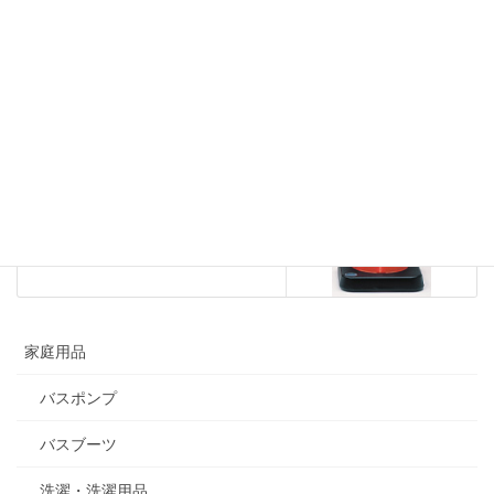
2020年11月18日
コーン
次の記事
ガードコーン
2020年11月19日
家庭用品
バスポンプ
バスブーツ
洗濯・洗濯用品