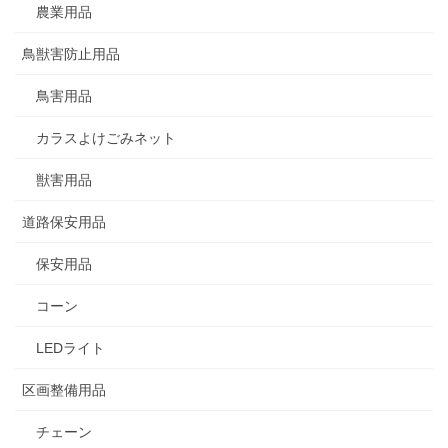
農業用品
鳥獣害防止用品
鳥害用品
カラスよけごみネット
獣害用品
道路保安用品
保安用品
コーン
LEDライト
区画整備用品
チェーン