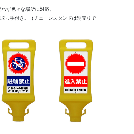
。
問わず色々な場所に対応。
い取っ手付き。（チェーンスタンドは別売りで