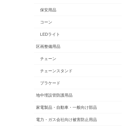
保安用品
コーン
LEDライト
区画整備用品
チェーン
チェーンスタンド
プラケード
地中埋設管防護用品
家電製品・自動車・一般向け部品
電力・ガス会社向け被害防止用品