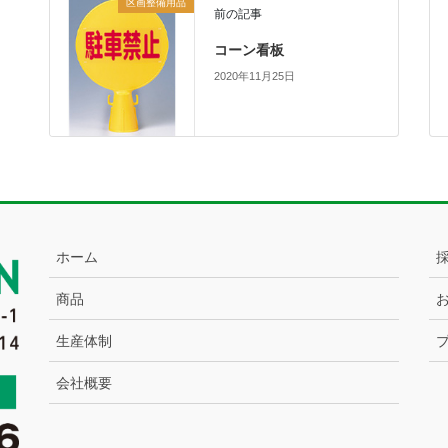
区画整備用品
前の記事
コーン看板
2020年11月25日
ホーム
商品
生産体制
会社概要