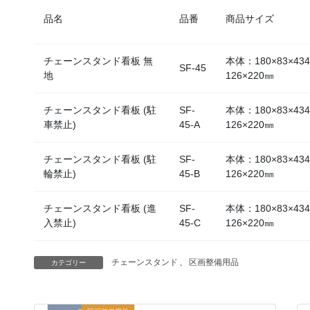
品名
品番
商品サイズ
チェーンスタンド看板 無
本体：180×83×4
SF-45
地
126×220㎜
チェーンスタンド看板 (駐
SF-
本体：180×83×4
車禁止)
45-A
126×220㎜
チェーンスタンド看板 (駐
SF-
本体：180×83×4
輪禁止)
45-B
126×220㎜
チェーンスタンド看板 (進
SF-
本体：180×83×4
入禁止)
45-C
126×220㎜
チェーンスタンド
、
区画整備用品
カテゴリー