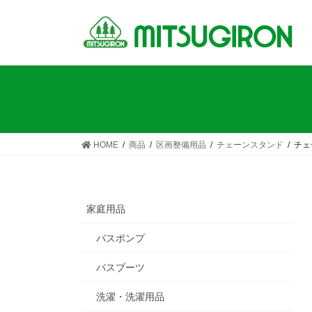
コ
ナ
ン
ビ
テ
ゲ
ン
ー
ツ
シ
へ
ョ
ス
ン
キ
に
ッ
移
HOME
商品
区画整備用品
チェーンスタンド
チェ
プ
動
家庭用品
バスポンプ
バスブーツ
洗濯・洗濯用品