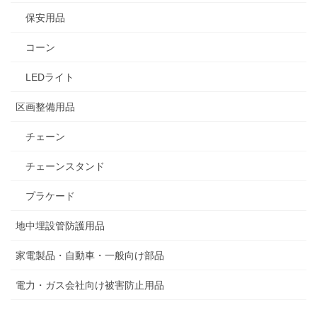
保安用品
コーン
LEDライト
区画整備用品
チェーン
チェーンスタンド
プラケード
地中埋設管防護用品
家電製品・自動車・一般向け部品
電力・ガス会社向け被害防止用品