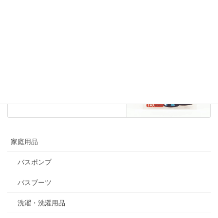
地震対策グッズ
次の記事
たおれんゾウEVA
2020年11月17日
家庭用品
バスポンプ
バスブーツ
洗濯・洗濯用品