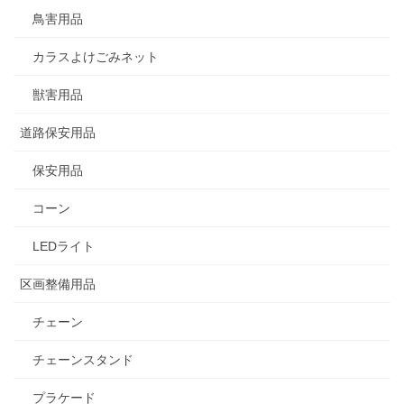
鳥害用品
カラスよけごみネット
獣害用品
道路保安用品
保安用品
コーン
LEDライト
区画整備用品
チェーン
チェーンスタンド
プラケード